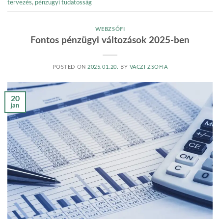
tervezés
,
pénzügyi tudatosság
WEBZSÓFI
Fontos pénzügyi változások 2025-ben
POSTED ON
2025.01.20.
BY
VACZI ZSOFIA
20
jan