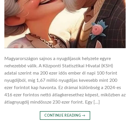
Magyarországon sajnos a nyugdíjasok helyzete egyre
nehezebbé válik. A Központi Statisztikai Hivatal (KSH)
adatai szerint ma 200 ezer idős ember él napi 100 forint
nyugdíjból, míg 1,67 millió nyugdíjas kevesebb mint 200
ezer forintot kap havonta. Ez drámai különbség a 2024-es
416 ezer forintos nettó átlagkeresethez képest, miközben az
átlagnyugdíj mindössze 230 ezer forint. Egy […]
CONTINUE READING
→