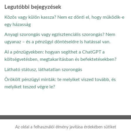
Legutóbbi bejegyzések
Közös vagy külön kassza? Nem ez dönti el, hogy működik-e
egy házasság
Anyagi szorongás vagy egzisztenciális szorongás? Nem
ugyanaz – és a pénzügyi döntéseidre is hatással van.
AI a pénzügyekben: hogyan segíthet a ChatGPT a
költségvetésben, megtakarításban és befektetésekben?
Látható státusz, láthatatlan szorongás
Örökölt pénzügyi minták: te melyiket viszed tovább, és
melyiket teszed végre le?
Az oldal a felhasználói élmény javítása érdekében sütiket
Adatkezelési tájékoztató