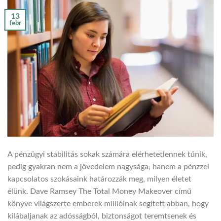
13
febr
A pénzügyi stabilitás sokak számára elérhetetlennek tűnik,
pedig gyakran nem a jövedelem nagysága, hanem a pénzzel
kapcsolatos szokásaink határozzák meg, milyen életet
élünk. Dave Ramsey The Total Money Makeover című
könyve világszerte emberek millióinak segített abban, hogy
kilábaljanak az adósságból, biztonságot teremtsenek és