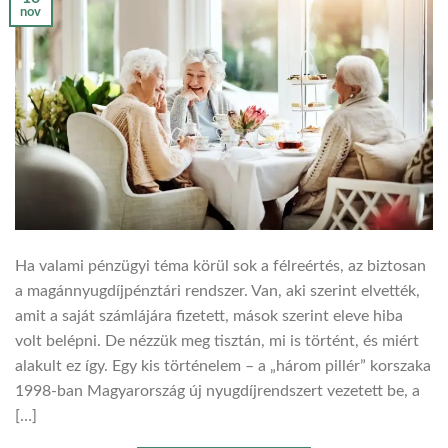
nov
Ha valami pénzügyi téma körül sok a félreértés, az biztosan
a magánnyugdíjpénztári rendszer. Van, aki szerint elvették,
amit a saját számlájára fizetett, mások szerint eleve hiba
volt belépni. De nézzük meg tisztán, mi is történt, és miért
alakult ez így. Egy kis történelem – a „három pillér” korszaka
1998-ban Magyarország új nyugdíjrendszert vezetett be, a
[…]