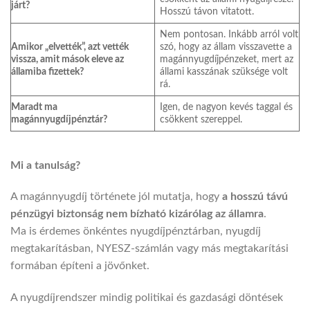
járt?
Hosszú távon vitatott.
Nem pontosan. Inkább arról volt
Amikor „elvették”, azt vették
szó, hogy az állam visszavette a
vissza, amit mások eleve az
magánnyugdíjpénzeket, mert az
államiba fizettek?
állami kasszának szüksége volt
rá.
Maradt ma
Igen, de nagyon kevés taggal és
magánnyugdíjpénztár?
csökkent szereppel.
Mi a tanulság?
A magánnyugdíj története jól mutatja, hogy
a hosszú távú
pénzügyi biztonság nem bízható kizárólag az államra
.
Ma is érdemes önkéntes nyugdíjpénztárban, nyugdíj
megtakarításban, NYESZ-számlán vagy más megtakarítási
formában építeni a jövőnket.
A nyugdíjrendszer mindig politikai és gazdasági döntések