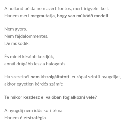
A holland példa nem azért fontos, mert irigyelni kell.
Hanem mert
megmutatja, hogy van működő modell
.
Nem gyors.
Nem fájdalommentes.
De működik.
És minél később kezdjük,
annál drágább lesz a halogatás.
Ha szeretnél
nem kiszolgáltatott
, európai szintű nyugdíjat,
akkor egyetlen kérdés számít:
Te mikor kezdesz el valóban foglalkozni vele?
A nyugdíj nem idős kori téma.
Hanem
életstratégia
.