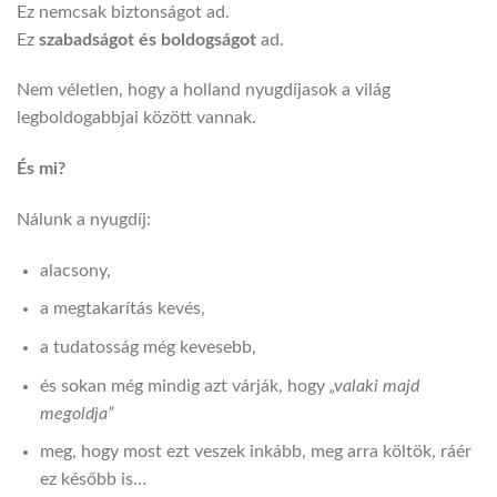
Ez nemcsak biztonságot ad.
Ez
szabadságot és boldogságot
ad.
Nem véletlen, hogy a holland nyugdíjasok a világ
legboldogabbjai között vannak.
És mi?
Nálunk a nyugdíj:
alacsony,
a megtakarítás kevés,
a tudatosság még kevesebb,
és sokan még mindig azt várják, hogy
„valaki majd
megoldja”
meg, hogy most ezt veszek inkább, meg arra költök, ráér
ez később is…