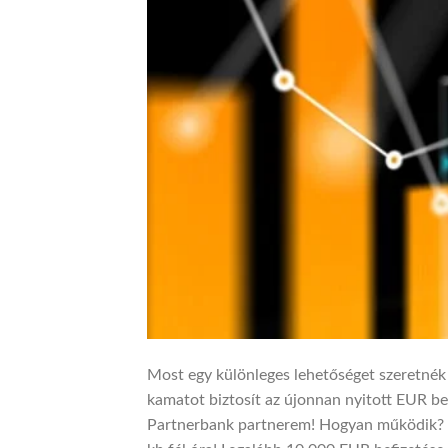
Most egy különleges lehetőséget szeretnék
kamatot biztosít az újonnan nyitott EUR be
Partnerbank partnerem! Hogyan működik? Én