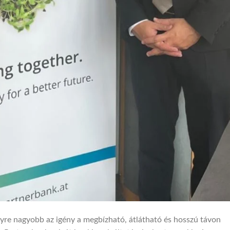
yre nagyobb az igény a megbízható, átlátható és hosszú távon