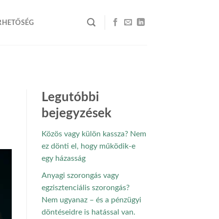
RHETŐSÉG
Legutóbbi
bejegyzések
Közös vagy külön kassza? Nem
ez dönti el, hogy működik-e
egy házasság
Anyagi szorongás vagy
egzisztenciális szorongás?
Nem ugyanaz – és a pénzügyi
döntéseidre is hatással van.