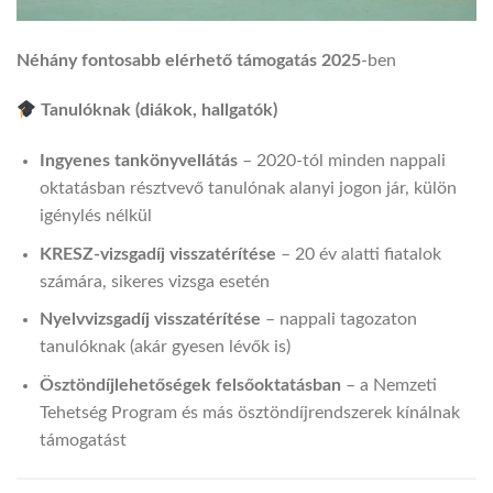
Néhány fontosabb elérhető támogatás 2025
-ben
Tanulóknak (diákok, hallgatók)
Ingyenes tankönyvellátás
– 2020-tól minden nappali
oktatásban résztvevő tanulónak alanyi jogon jár, külön
igénylés nélkül
KRESZ‑vizsgadíj visszatérítése
– 20 év alatti fiatalok
számára, sikeres vizsga esetén
Nyelvvizsgadíj visszatérítése
– nappali tagozaton
tanulóknak (akár gyesen lévők is)
Ösztöndíjlehetőségek felsőoktatásban
– a Nemzeti
Tehetség Program és más ösztöndíjrendszerek kínálnak
támogatást