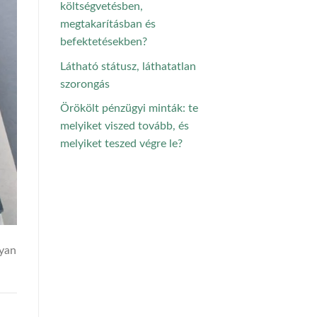
költségvetésben,
megtakarításban és
befektetésekben?
Látható státusz, láthatatlan
szorongás
Örökölt pénzügyi minták: te
melyiket viszed tovább, és
melyiket teszed végre le?
gyan