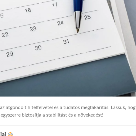
 az átgondolt hitelfelvétel és a tudatos megtakarítás. Lássuk, ho
 egyszerre biztosítja a stabilitást és a növekedést!
pjai