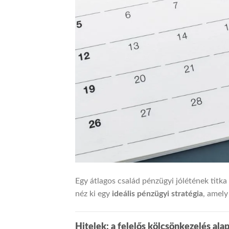
Egy átlagos család pénzügyi jólétének titka
néz ki egy
ideális pénzügyi stratégia
, amely
Hitelek: a felelős kölcsönkezelés ala