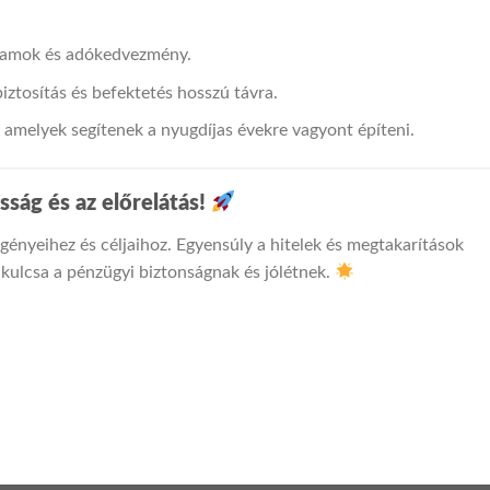
ozamok és adókedvezmény.
iztosítás és befektetés hosszú távra.
amelyek segítenek a nyugdíjas évekre vagyont építeni.
sság és az előrelátás!
gényeihez és céljaihoz. Egyensúly a hitelek és megtakarítások
 kulcsa a pénzügyi biztonságnak és jólétnek.