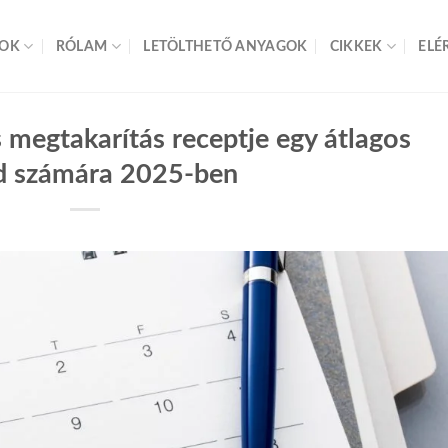
SOK
RÓLAM
LETÖLTHETŐ ANYAGOK
CIKKEK
ELÉ
s megtakarítás receptje egy átlagos
d számára 2025-ben