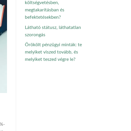
költségvetésben,
megtakarításban és
befektetésekben?
Látható státusz, láthatatlan
szorongás
Örökölt pénzügyi minták: te
melyiket viszed tovább, és
melyiket teszed végre le?
5%-