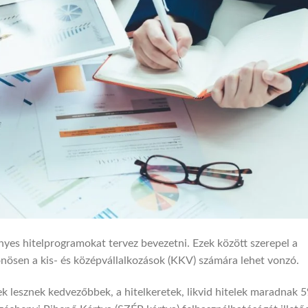
yes hitelprogramokat tervez bevezetni. Ezek között szerepel a
önösen a kis- és középvállalkozások (KKV) számára lehet vonzó.
k lesznek kedvezőbbek, a hitelkeretek, likvid hitelek maradnak 