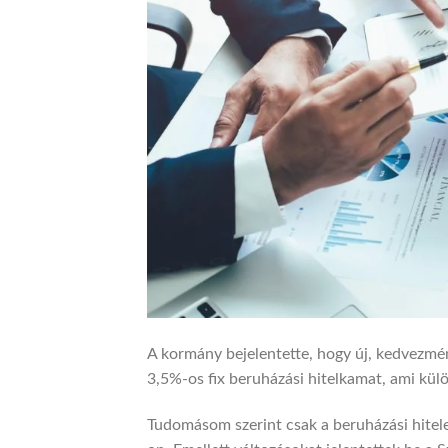
A kormány bejelentette, hogy új, kedvezmén
3,5%-os fix beruházási hitelkamat, ami kül
Tudomásom szerint csak a beruházási hitele