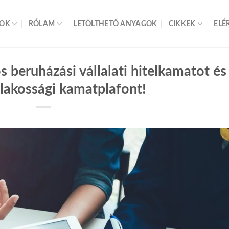
SOK
RÓLAM
LETÖLTHETŐ ANYAGOK
CIKKEK
ELÉ
s beruházási vállalati hitelkamatot és
lakossági kamatplafont!